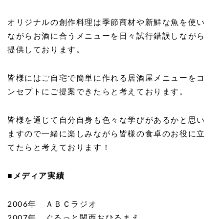
オリジナルの創作料理は季節商材や新鮮な魚を使い
ながらお酒に合うメニューを日々試行錯誤しながら
提供しております。
皆様にはご自宅で簡単に作れる居酒屋メニューをコ
ンセプトにご提案できたらと考えております。
皆様を通じて自分自身も色々な学びがあるかと思い
ますので一緒に楽しみながら皆様の食卓のお役に立
てたらと考えております！
■メディア実績
2006
年 ＡＢＣラジオ
2007
年 ぐるっと関西おひるまえ