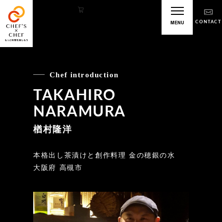
カート
ログイン
MENU
CONTACT
TAKAHIRO
NARAMURA
楢村隆洋
本格出し茶漬けと創作料理 金の穂銀の水
大阪府 高槻市