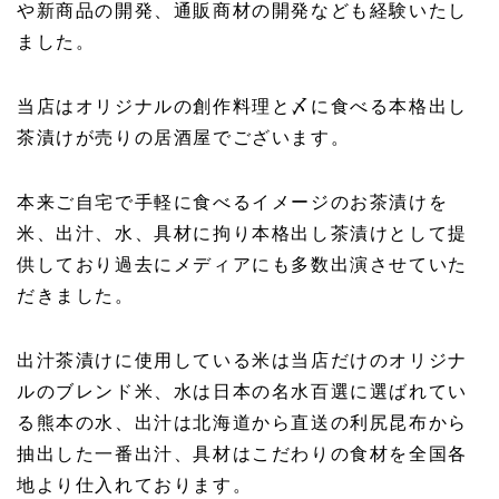
や新商品の開発、通販商材の開発なども経験いたし
ました。
当店はオリジナルの創作料理と〆に食べる本格出し
茶漬けが売りの居酒屋でございます。
本来ご自宅で手軽に食べるイメージのお茶漬けを
米、出汁、水、具材に拘り本格出し茶漬けとして提
供しており過去にメディアにも多数出演させていた
だきました。
出汁茶漬けに使用している米は当店だけのオリジナ
ルのブレンド米、水は日本の名水百選に選ばれてい
る熊本の水、出汁は北海道から直送の利尻昆布から
抽出した一番出汁、具材はこだわりの食材を全国各
地より仕入れております。