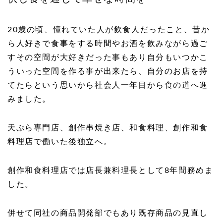
20
歳の頃、憧れていた人が飲食人だったこと、昔か
ら人好きで食事をする時間やお酒を飲みながら過ご
すその空間が大好きだった事もあり自分もいつかこ
ういった空間を作る事が出来たら、自分のお店を持
てたらという思いから社会人一年目から食の道へ進
みました。
天ぷら専門店、創作串焼き店、和食料理、創作和食
料理店で働いた後独立へ。
創作和食料理店では
店長兼料理長として
8
年間務めま
した。
併せて同社の商品開発部でもあり既存商品の見直し