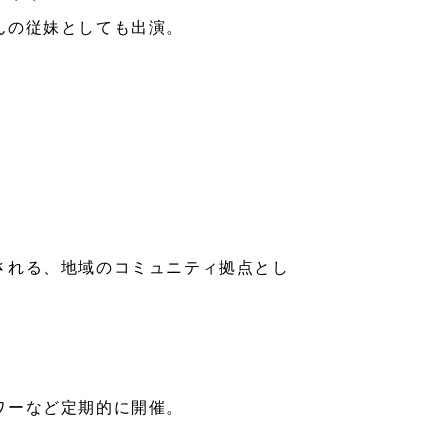
・・・
んの従妹としても出演。
される、地域のコミュニティ拠点とし
ワーなど定期的に開催。