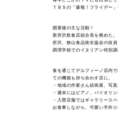
毎年どこかのＴＶにも出演して
ＴＢＳの「爆報！フライデー」
開業後の主な活動！
新所沢飲食店組合長を務めた。
所沢、狭山食品衛生協会の役員
調理学校でのイタリアン特別講
食を通じてデルフィーノ店内で
ての機能も持ち合わす店に。
・地域の作家さん絵画展、写真
・週末にはピアノ、バイオリン
・入曽店舗ではギャラリースペ
お食事しながら、可愛い手作り