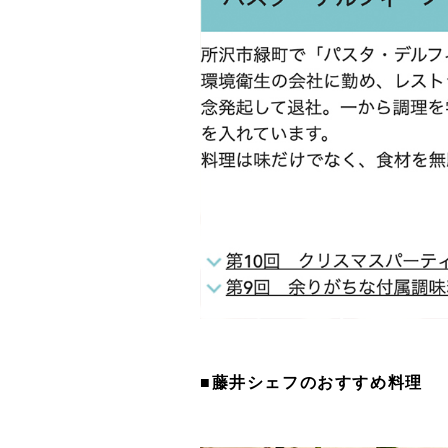
■藤井シェフのおすすめ料理