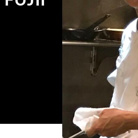
FUJII