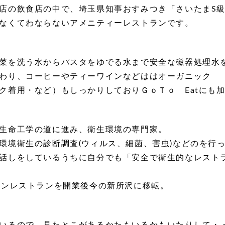
店の飲食店の中で、埼玉県知事おすみつき「さいたまS級
なくてわならないアメニティーレストランです。
菜を洗う水からパスタをゆでる水まで安全な磁器処理水
わり、コーヒーやティーワインなどははオーガニック
ク着用・など）もしっかりしておりＧｏＴｏ Eatにも
生命工学の道に進み、衛生環境の専門家。
環境衛生の診断調査(ウィルス、細菌、害虫)などのを行
話しをしているうちに自分でも「安全で衛生的なレスト
アンレストランを開業後今の新所沢に移転。