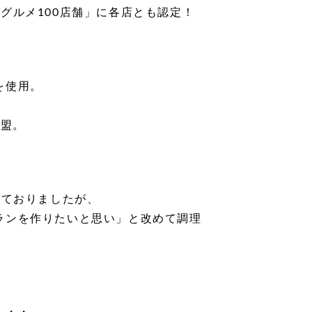
グルメ100店舗」に各店とも認定！
を使用。
加盟。
っておりましたが、
ランを作りたいと思い」と改めて調理