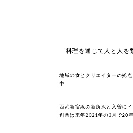
「料理を通じて人と人を
地域の食とクリエイターの拠点
中
西武新宿線の新所沢と入曽にイ
創業は来年2021年の3月で20