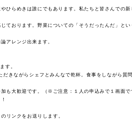
想やひらめきは誰にでもあります。私たちと皆さんでの新
感じております。野菜についての「そうだったんだ」とい
勿論アレンジ出来ます。
します。
いただきながらシェフとみんなで乾杯。食事をしながら質
参加も大歓迎です。（※ご注意：１人の申込みで１画面で
う！
m のリンクをお送りします。