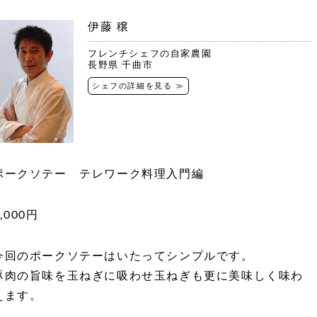
伊藤 穣
フレンチシェフの自家農園
長野県 千曲市
シェフの詳細を見る ≫
ポークソテー テレワーク料理入門編
,000円
今回のポークソテーはいたってシンプルです。
豚肉の旨味を玉ねぎに吸わせ玉ねぎも更に美味しく味わ
えます。