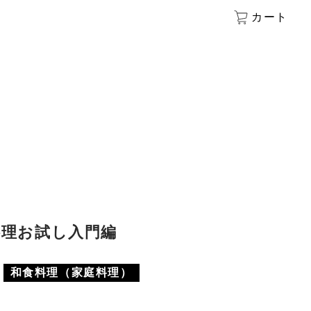
カート
料理お試し入門編
和食料理（家庭料理）