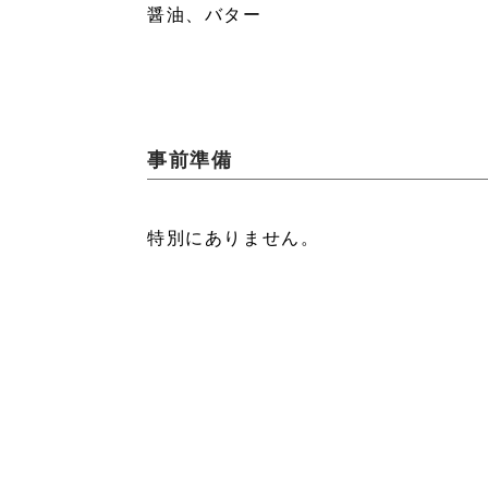
醤油、バター
事前準備
特別にありません。