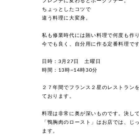
フレンチに変わるとポークソテー。
ちょっとしたコツで
違う料理に大変身。
私も修業時代には賄い料理で何度も作
今でも良く、自分用に作る定番料理で
日時：3月27日 土曜日
時間：13時~14時30分
２７年間でフランス２星のレストラン
ております。
料理は非常に奥が深いものです。決し
「鴨胸肉のロースト」はお店では、じ
ます。