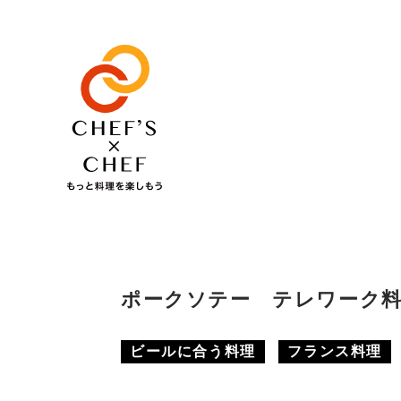
ポークソテー テレワーク
ビールに合う料理
フランス料理