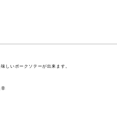
美味しいポークソテーが出来ます。
是非