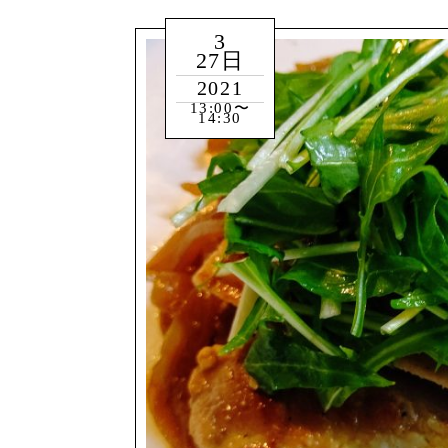
3
27日
2021
13:00〜
14:30