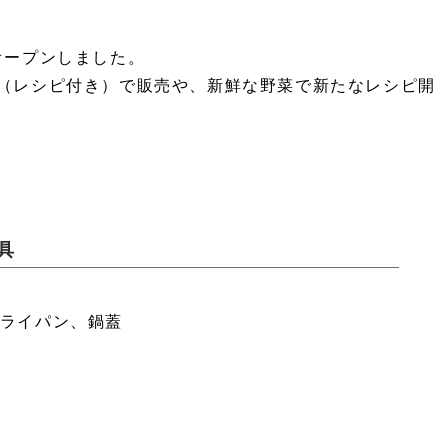
にオープンしました。
（レシピ付き）で販売や、新鮮な野菜で新たなレシピ開
具
ライパン、鍋蓋