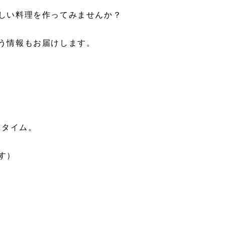
しい料理を作ってみませんか？
う情報もお届けします。
問タイム。
す）