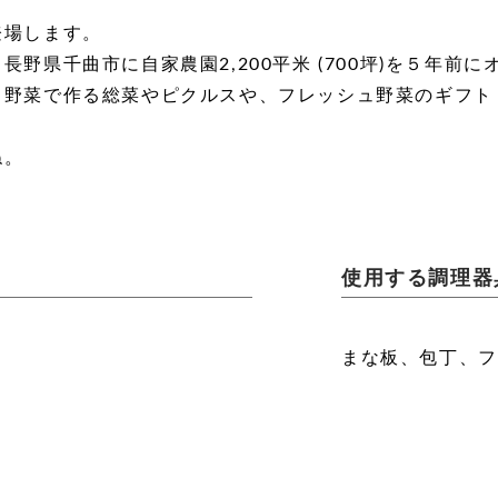
登場します。
野県千曲市に自家農園2,200平米 (700坪)を５年前
る野菜で作る総菜やピクルスや、フレッシュ野菜のギフト
ね。
使用する調理器
まな板、包丁、フ