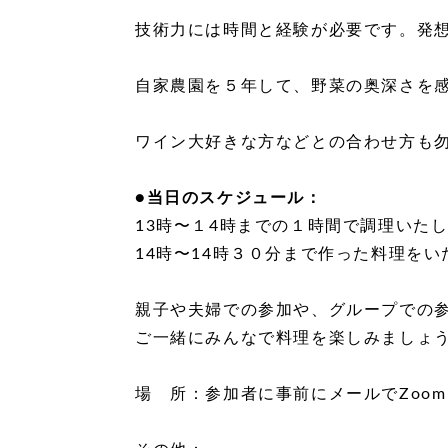
技術力には時間と経験が必要です。発
自家農園を５年して、野菜の奥深さを
ワイン大好きな方などとの合わせ方も
●当日のスケジュール：
13時〜１4時までの１時間で調理いた
14時〜14時３０分まで作った料理を
親子や夫婦での参加や、グループでの
ご一緒にみんなで料理を楽しみましょ
場 所：参加者に事前にメールでZoo