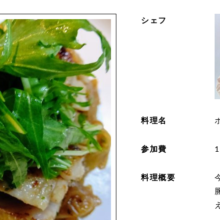
シェフ
料理名
参加費
1
料理概要