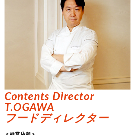
Contents Director
T.OGAWA
フードディレクター
＜経営店舗＞