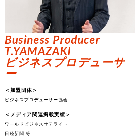
Business Producer
T.YAMAZAKI
ビジネスプロデューサ
ー
＜加盟団体＞
ビジネスプロデューサー協会
＜メディア関連掲載実績＞
ワールドビジネスサテライト
日経新聞 等