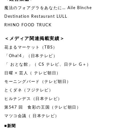
魔法のフォアグラをあなたに… Aile Blnche
Destination Restaurant LULL
RHINO FOOD TRUCK
＜メディア関連掲載実績＞
花まるマーケット（TBS）
「Oha!4」（日本テレビ）
「 おとな館」（ CS テレビ、日テレ G＋）
日曜 × 芸人（ テレビ朝日）
モーニングバード（テレビ朝日）
とくダネ（フジテレビ）
ヒルナンデス（日本テレビ）
第547 回 食彩の王国（テレビ朝日）
マツコ会議（ 日本テレビ）
■新聞