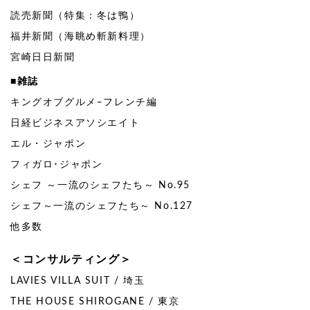
読売新聞（特集：冬は鴨）
福井新聞（海眺め斬新料理）
宮崎日日新聞
■雑誌
キングオブグルメ‒フレンチ編
日経ビジネスアソシエイト
エル・ジャポン
フィガロ･ジャポン
シェフ ～一流のシェフたち～ No.95
シェフ～一流のシェフたち～ No.127
他多数
＜コンサルティング＞
LAVIES VILLA SUIT / 埼玉
THE HOUSE SHIROGANE / 東京