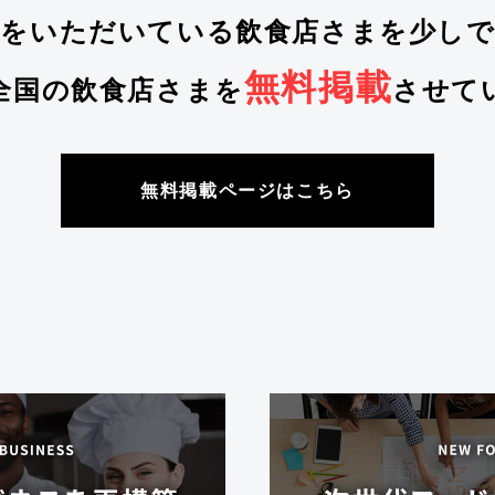
労をいただいている飲食店さまを少しで
無料掲載
全国の飲食店さまを
させて
無料掲載ページはこちら