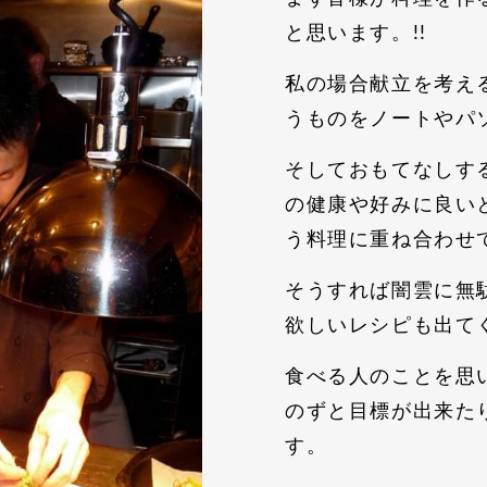
と思います。!!
私の場合献立を考え
うものをノートやパ
そしておもてなしす
の健康や好みに良い
う料理に重ね合わせ
そうすれば闇雲に無
欲しいレシピも出て
食べる人のことを思
のずと目標が出来た
す。