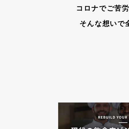
コロナでご苦
そんな想いで