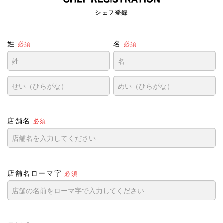
シェフ登録
姓
名
必須
必須
店舗名
必須
店舗名ローマ字
必須