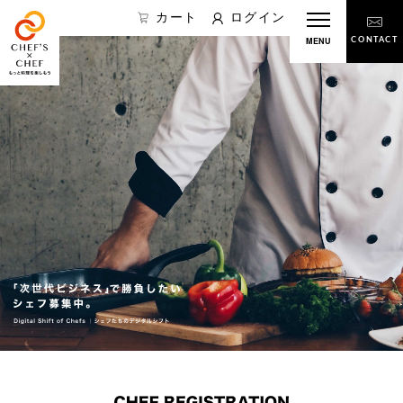
カート
ログイン
MENU
CONTACT