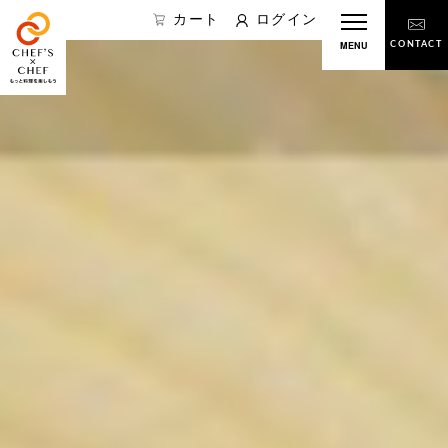
カート
ログイン
MENU
CONTACT